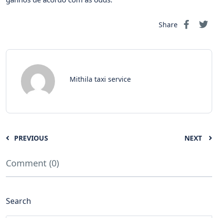
Share
Mithila taxi service
PREVIOUS
NEXT
Comment (0)
Search