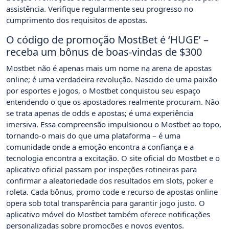
assistência. Verifique regularmente seu progresso no
cumprimento dos requisitos de apostas.
O código de promoção MostBet é ‘HUGE’ –
receba um bônus de boas-vindas de $300
Mostbet não é apenas mais um nome na arena de apostas
online; é uma verdadeira revolução. Nascido de uma paixão
por esportes e jogos, o Mostbet conquistou seu espaço
entendendo o que os apostadores realmente procuram. Não
se trata apenas de odds e apostas; é uma experiência
imersiva. Essa compreensão impulsionou o Mostbet ao topo,
tornando-o mais do que uma plataforma – é uma
comunidade onde a emoção encontra a confiança e a
tecnologia encontra a excitação. O site oficial do Mostbet e o
aplicativo oficial passam por inspeções rotineiras para
confirmar a aleatoriedade dos resultados em slots, poker e
roleta. Cada bônus, promo code e recurso de apostas online
opera sob total transparência para garantir jogo justo. O
aplicativo móvel do Mostbet também oferece notificações
personalizadas sobre promoções e novos eventos.