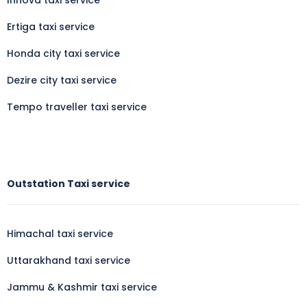
Innova taxi service
Ertiga taxi service
Honda city taxi service
Dezire city taxi service
Tempo traveller taxi service
Outstation Taxi service
Himachal taxi service
Uttarakhand taxi service
Jammu & Kashmir taxi service