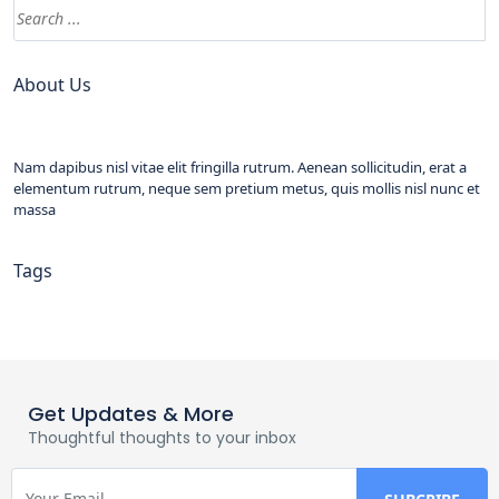
About Us
Nam dapibus nisl vitae elit fringilla rutrum. Aenean sollicitudin, erat a
elementum rutrum, neque sem pretium metus, quis mollis nisl nunc et
massa
Tags
Get Updates & More
Thoughtful thoughts to your inbox