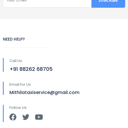
NEED HELP?
Call Us
+91 88262 68705
Email for Us
Mithilataxiservice@gmail.com
Follow Us