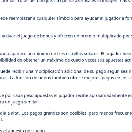
 por las frutas del bosque. La gallina azarosa es la imagen más va
ede reemplazar a cualquier símbolo para ayudar al jugador a fo
en activar el juego de bonus y ofrecen un premio multiplicado por 
ando aparece un mínimo de tres estrellas solares. El jugador tiene
sibilidad de obtener un máximo de cuatro veces sus apuestas acti
 puede recibir una multiplicación adicional de su pago según sea n
as. La función de bonus también ofrece mejores pagos en los s
a que por cada peso apuestas el jugador recibe aproximadamente 
a un juego similar.
edia a alta’. Los pagos grandes son posibles, pero menos frecuent
d.
 el apuesta por juego.