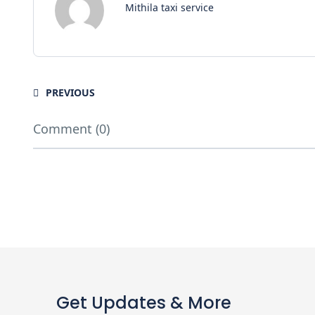
Mithila taxi service
PREVIOUS
Comment (0)
Get Updates & More