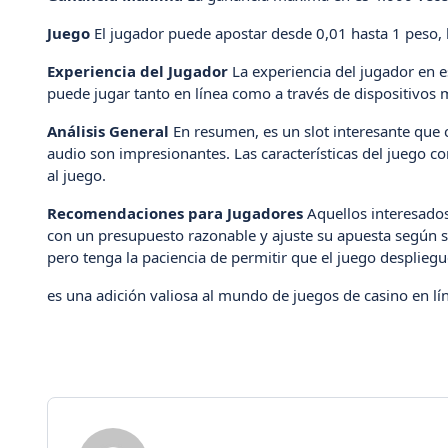
Juego
El jugador puede apostar desde 0,01 hasta 1 peso, l
Experiencia del Jugador
La experiencia del jugador en e
puede jugar tanto en línea como a través de dispositivos mó
Análisis General
En resumen, es un slot interesante que
audio son impresionantes. Las características del juego co
al juego.
Recomendaciones para Jugadores
Aquellos interesados
con un presupuesto razonable y ajuste su apuesta según s
pero tenga la paciencia de permitir que el juego despliegue
es una adición valiosa al mundo de juegos de casino en lí