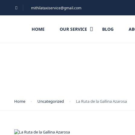
mithilataxiservice@gmail.com
HOME
OUR SERVICE
BLOG
AB
Blog
Home
Uncategorized
La Ruta de la Gallina Azarosa