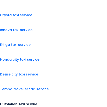
Crysta taxi service
Innova taxi service
Ertiga taxi service
Honda city taxi service
Dezire city taxi service
Tempo traveller taxi service
Outstation Taxi service