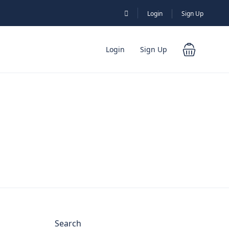
Login
Sign Up
Login
Sign Up
Search