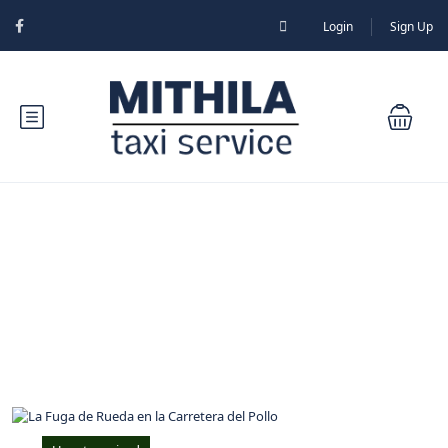
Login
Sign Up
Blog