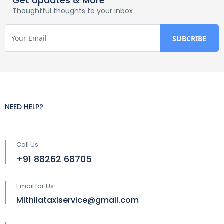
Get Updates & More
Thoughtful thoughts to your inbox
NEED HELP?
Call Us
+91 88262 68705
Email for Us
Mithilataxiservice@gmail.com