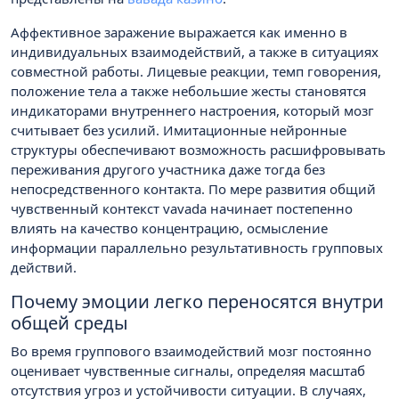
Аффективное заражение выражается как именно в
индивидуальных взаимодействий, а также в ситуациях
совместной работы. Лицевые реакции, темп говорения,
положение тела а также небольшие жесты становятся
индикаторами внутреннего настроения, который мозг
считывает без усилий. Имитационные нейронные
структуры обеспечивают возможность расшифровывать
переживания другого участника даже тогда без
непосредственного контакта. По мере развития общий
чувственный контекст vavada начинает постепенно
влиять на качество концентрацию, осмысление
информации параллельно результативность групповых
действий.
Почему эмоции легко переносятся внутри
общей среды
Во время группового взаимодействий мозг постоянно
оценивает чувственные сигналы, определяя масштаб
отсутствия угроз и устойчивости ситуации. В случаях,