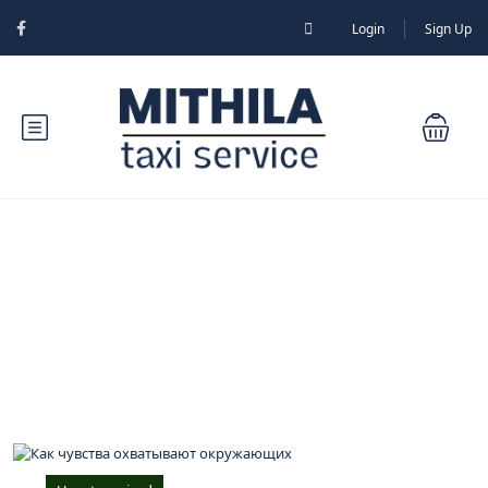
Login
Sign Up
Blog