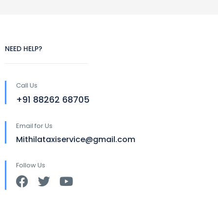
NEED HELP?
Call Us
+91 88262 68705
Email for Us
Mithilataxiservice@gmail.com
Follow Us