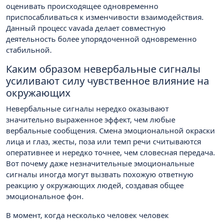
оценивать происходящее одновременно
приспосабливаться к изменчивости взаимодействия.
Данный процесс vavada делает совместную
деятельность более упорядоченной одновременно
стабильной.
Каким образом невербальные сигналы
усиливают силу чувственное влияние на
окружающих
Невербальные сигналы нередко оказывают
значительно выраженное эффект, чем любые
вербальные сообщения. Смена эмоциональной окраски
лица и глаз, жесты, поза или темп речи считываются
оперативнее и нередко точнее, чем словесная передача.
Вот почему даже незначительные эмоциональные
сигналы иногда могут вызвать похожую ответную
реакцию у окружающих людей, создавая общее
эмоциональное фон.
В момент, когда несколько человек человек