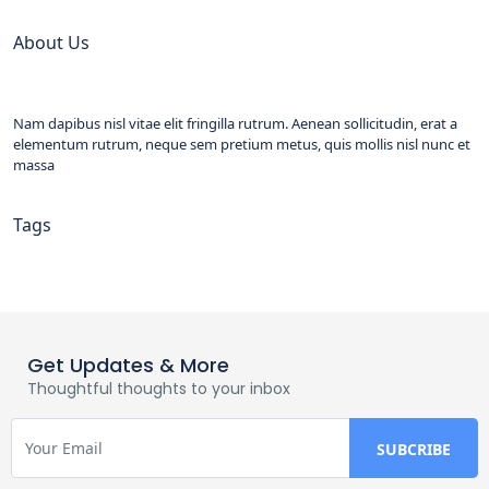
About Us
Nam dapibus nisl vitae elit fringilla rutrum. Aenean sollicitudin, erat a
elementum rutrum, neque sem pretium metus, quis mollis nisl nunc et
massa
Tags
Get Updates & More
Thoughtful thoughts to your inbox