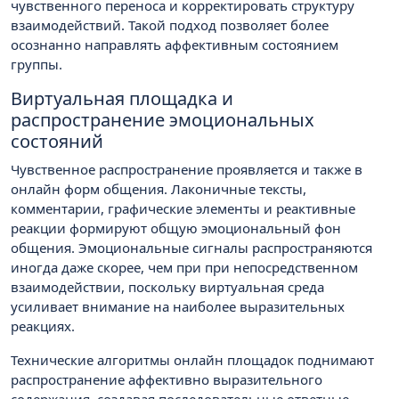
чувственного переноса и корректировать структуру
взаимодействий. Такой подход позволяет более
осознанно направлять аффективным состоянием
группы.
Виртуальная площадка и
распространение эмоциональных
состояний
Чувственное распространение проявляется и также в
онлайн форм общения. Лаконичные тексты,
комментарии, графические элементы и реактивные
реакции формируют общую эмоциональный фон
общения. Эмоциональные сигналы распространяются
иногда даже скорее, чем при при непосредственном
взаимодействии, поскольку виртуальная среда
усиливает внимание на наиболее выразительных
реакциях.
Технические алгоритмы онлайн площадок поднимают
распространение аффективно выразительного