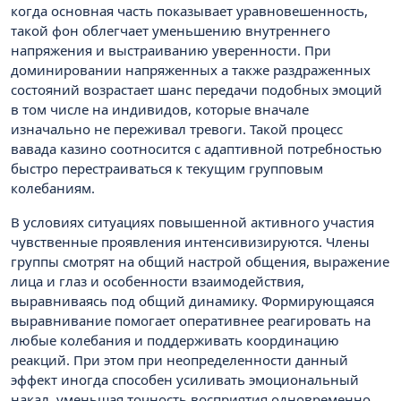
когда основная часть показывает уравновешенность,
такой фон облегчает уменьшению внутреннего
напряжения и выстраиванию уверенности. При
доминировании напряженных а также раздраженных
состояний возрастает шанс передачи подобных эмоций
в том числе на индивидов, которые вначале
изначально не переживал тревоги. Такой процесс
вавада казино соотносится с адаптивной потребностью
быстро перестраиваться к текущим групповым
колебаниям.
В условиях ситуациях повышенной активного участия
чувственные проявления интенсивизируются. Члены
группы смотрят на общий настрой общения, выражение
лица и глаз и особенности взаимодействия,
выравниваясь под общий динамику. Формирующаяся
выравнивание помогает оперативнее реагировать на
любые колебания и поддерживать координацию
реакций. При этом при неопределенности данный
эффект иногда способен усиливать эмоциональный
накал, уменьшая точность восприятия одновременно