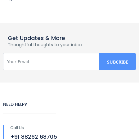
Get Updates & More
Thoughtful thoughts to your inbox
NEED HELP?
Call Us
+91 88262 68705