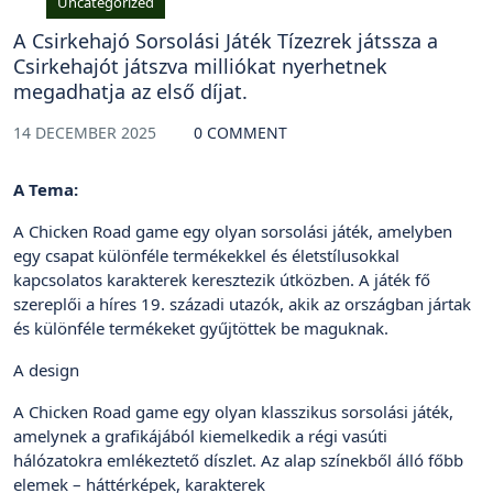
Uncategorized
A Csirkehajó Sorsolási Játék Tízezrek játssza a
Csirkehajót játszva milliókat nyerhetnek
megadhatja az első díjat.
14 DECEMBER 2025
0 COMMENT
A Tema:
A Chicken Road game egy olyan sorsolási játék, amelyben
egy csapat különféle termékekkel és életstílusokkal
kapcsolatos karakterek keresztezik útközben. A játék fő
szereplői a híres 19. századi utazók, akik az országban jártak
és különféle termékeket gyűjtöttek be maguknak.
A design
A Chicken Road game egy olyan klasszikus sorsolási játék,
amelynek a grafikájából kiemelkedik a régi vasúti
hálózatokra emlékeztető díszlet. Az alap színekből álló főbb
elemek – háttérképek, karakterek